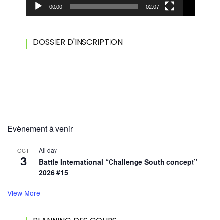
00:00
02:07
DOSSIER D'INSCRIPTION
Evènement à venir
All day
OCT
3
Battle International “Challenge South concept”
2026 #15
View More