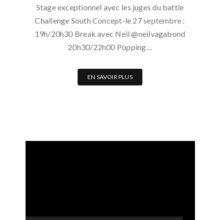
Stage exceptionnel avec les juges du battle
Challenge South Concept-le 27 septembre :
19h/20h30 Break avec Neil @neilvagabond
20h30/22h00 Popping…
EN SAVOIR PLUS
Lecteur
vidéo