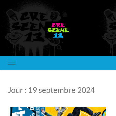
Crèscene
Ecole de danse
13
Jour :
19 septembre 2024